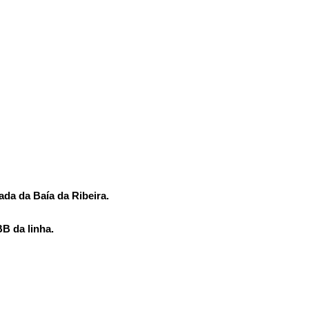
da da Baía da Ribeira.
B da linha.