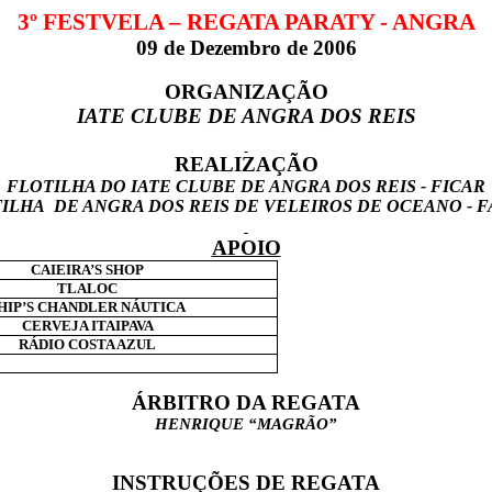
3º FESTVELA – REGATA PARATY - ANGRA
09 de Dezembro de 2006
ORGANIZAÇÃO
IATE CLUBE DE ANGRA DOS REIS
REALIZAÇÃO
FLOTILHA DO IATE CLUBE DE ANGRA DOS REIS - FICAR
ILHA DE ANGRA DOS REIS DE VELEIROS DE OCEANO - 
APOIO
CAIEIRA’S SHOP
TLALOC
HIP’S CHANDLER NÁUTICA
CERVEJA ITAIPAVA
RÁDIO COSTA AZUL
ÁRBITRO DA REGATA
HENRIQUE “MAGRÃO”
INSTRUÇÕES DE REGATA