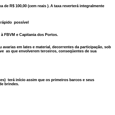
 de R$ 100,00 (cem reais ). A taxa reverterá integralmente
 rápido possível
e à FBVM e Capitania dos Portos.
avarias em Iates e material, decorrentes da participação, sob
ive as que envolverem terceiros, conseqüentes de sua
es) terá início assim que os primeiros barcos e seus
de brindes.