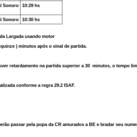
l Sonoro
10:29 hs
l Sonoro
10:30 hs
 da Largada usando motor
quinze ) minutos após o sinal de partida.
ouver retardamento na partida superior a 30 minutos, o tempo li
alizada conforme a regra 29.2 ISAF.
everão passar pela popa da CR amurados a BE e bradar seu nume