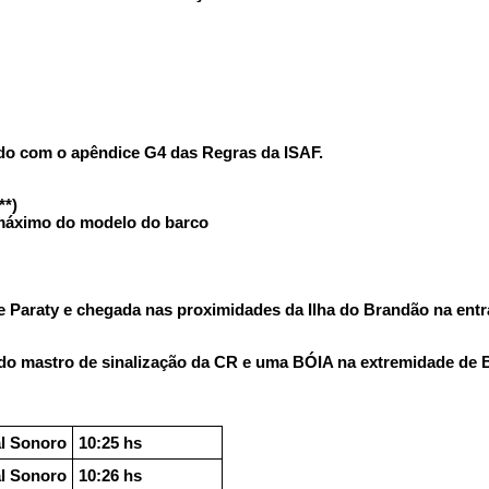
do com o apêndice G4 das Regras da ISAF.
**)
 máximo do modelo do barco
 Paraty e chegada nas proximidades da Ilha do Brandão na entra
mastro de sinalização da CR e uma BÓIA na extremidade de B
l Sonoro
10:25 hs
l Sonoro
10:26 hs