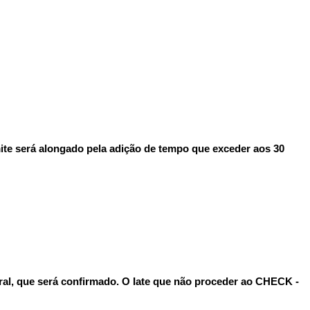
mite será alongado pela adição de tempo que exceder aos 30
ral, que será confirmado. O Iate que não proceder ao CHECK -