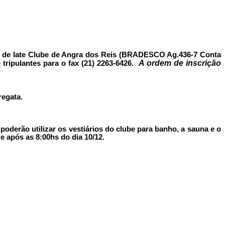
e Iate Clube de Angra dos Reis (BRADESCO Ag.436-7 Conta
A ordem de inscrição
ripulantes para o fax (21) 2263-6426.
regata.
poderão utilizar os vestiários do clube para banho, a sauna e o
 após as 8:00hs do dia 10/12.