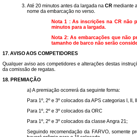
Até 20 minutos antes da largada na
CR
mediante a
nome da embarcação no verso.
Nota 1 : As inscrições na CR não 
minutos para a largada.
Nota 2: As embarcações que não pr
tamanho de barco não serão conside
17. AVISO AOS COMPETIDORES
Qualquer aviso aos competidores e alterações destas instru
da comissão de regatas.
18. PREMIAÇÃO
a) A premiação ocorrerá da seguinte forma:
Para 1º, 2º e 3º colocados da APS categorias I, II, II
Para 1º, 2º e 3º colocados da ORC
Para 1º, 2º e 3º colocados da classe Angra 21;
Seguindo recomendação da FARVO, somente prêmio