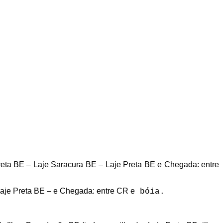
eta BE – Laje Saracura BE – Laje Preta BE e Chegada: entre
je Preta BE – e Chegada: entre CR e
bóia.