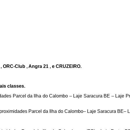
IMS , ORC-Club , Angra 21 , e CRUZEIRO.
ais classes.
ades Parcel da Ilha do Calombo – Laje Saracura BE – Laje Pr
oximidades Parcel da Ilha do Calombo– Laje Saracura BE– La