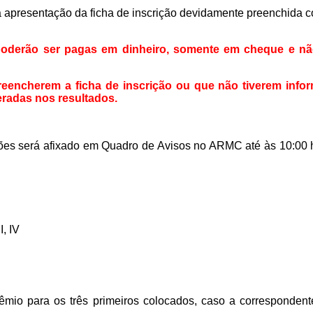
 apresentação da ficha de inscrição devidamente preenchida 
poderão ser pagas em dinheiro, somente em cheque e não
eencherem a ficha de inscrição ou que não tiverem info
radas nos resultados.
ções será afixado em Quadro de Avisos no ARMC até às 10:00 
I, IV
 para os três primeiros colocados, caso a correspondente c