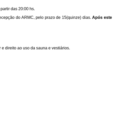
artir das 20:00 hs.
recepção do ARMC, pelo prazo de 15(quinze) dias.
Após este
 direito ao uso da sauna e vestiários.