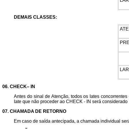
LA
DEMAIS CLASSES:
AT
PR
LA
06. CHECK– IN
Antes do sinal de Atenção, todos os Iates concorrent
Iate que não proceder ao CHECK - IN será considerado
07. CHAMADA DE RETORNO
Em caso de saída antecipada, a chamada individual ser