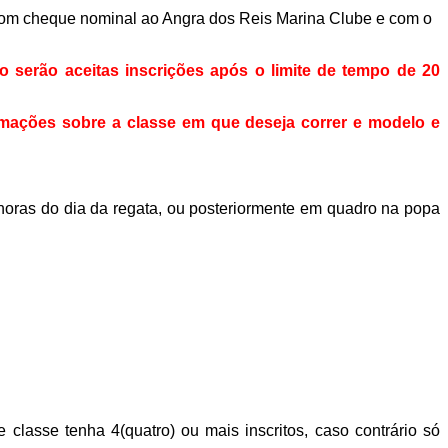
com cheque nominal ao Angra dos Reis Marina Clube e com o
 serão aceitas inscrições após o limite de tempo de 20
rmações sobre a classe em que deseja correr e modelo e
horas do dia da regata, ou posteriormente em quadro na popa
lasse tenha 4(quatro) ou mais inscritos, caso contrário só