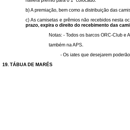
haverá prêmio para o 1º colocado.
b) A premiação, bem como a distribuição das cami
c) As camisetas e prêmios não recebidos nesta o
prazo, expira o direito do recebimento das cam
Notas: - Todos os barcos ORC-Club e 
também na APS.
- Os iates que desejarem poderão 
19. TÁBUA DE MARÉS