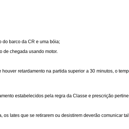
ão do barco da CR e uma bóia;
o de chegada usando motor.
Se houver retardamento na partida superior a 30 minutos, o te
amento estabelecidos pela regra da Classe e prescrição perti
 os Iates que se retirarem ou desistirem deverão comunicar tal