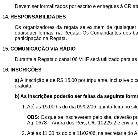
Devem ser formalizados por escrito e entregues à CR at
14. RESPONSABILIDADES
Os organizadores da regata se eximem de quaisquer re
quaisquer formas, na Regata. Os Comandantes dos barc
participação na Regata.
15. COMUNICAÇÃO VIA RÁDIO
Durante a Regata o canal 06 VHF será utilizado para a
16. INSCRIÇÕES
a)
A inscrição é de R$ 15,00 por tripulante, inclusive 
gratuita.
b) As inscrições poderão ser feitas da seguinte form
Até as 15:00 hs do dia 09/02/06, quinta-feira no s
OBS
: Os que se inscreverem pelo site, deverão p
Ag. 0678 – Angra dos Reis, C/C 10225-2 e enviar 
Até às 11:00 hs do dia 11/02/06, na secretaria d