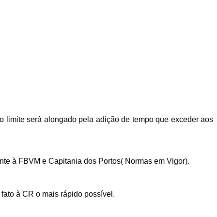
mpo limite será alongado pela adição de tempo que exceder aos
nente à FBVM e Capitania dos Portos( Normas em Vigor).
 fato à CR o mais rápido possível.