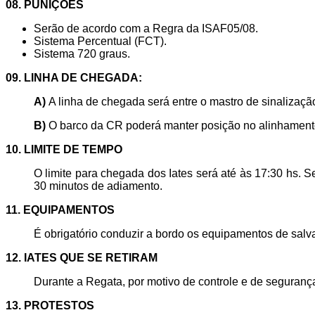
08. PUNIÇÕES
Serão de acordo com a Regra da ISAF05/08.
Sistema Percentual (FCT).
Sistema 720 graus.
09. LINHA DE CHEGADA:
A)
A linha de chegada será entre o mastro de sinalizaç
B)
O barco da CR poderá manter posição no alinhament
10. LIMITE DE TEMPO
O limite para chegada dos Iates será até às 17:30 hs. 
30 minutos de adiamento.
11. EQUIPAMENTOS
É obrigatório conduzir a bordo os equipamentos de salv
12. IATES QUE SE RETIRAM
Durante a Regata, por motivo de controle e de segurança,
13. PROTESTOS