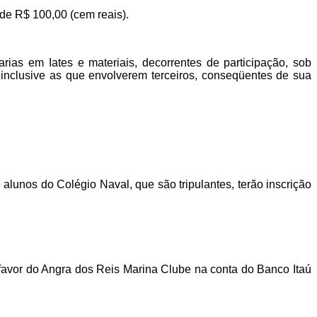
de R$ 100,00 (cem reais).
ias em Iates e materiais, decorrentes de participação, sob
inclusive as que envolverem terceiros, conseqüentes de sua
alunos do Colégio Naval, que são tripulantes, terão inscrição
a favor do Angra dos Reis Marina Clube na conta do Banco Itaú