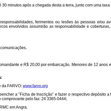
é 30 minutos após a chegada desta a terra, junto com uma taxa 
sponsabilidades, ferimentos ou lesões às pessoas e/ou avar
os envolvidos assumirão as responsabilidade e coberturas, 
s comunicações.
o comandante e R$ 20,00 por embarcação. Menores de 12 anos e 
a:
ite da FARVO:
www.farvo.org
reencher a "Ficha de Inscrição" e fazer o respectivo depósito 
o comprovante pelo fax: 24 3365-0444;
o ARMC em Angra.