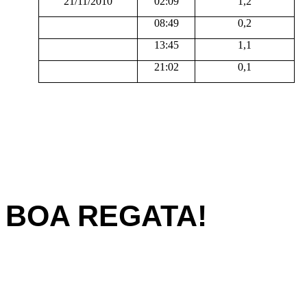
21/11/2010
02:09
1,2
08:49
0,2
13:45
1,1
21:02
0,1
BOA REGATA!