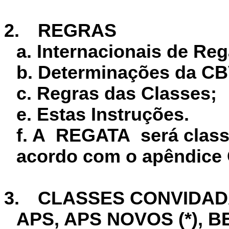
2.
REGRAS
a. Internacionais de Re
b. Determinações da C
c. Regras das Classes;
e. Estas Instruções.
f. A REGATA será class
acordo com o apêndice 
3.
CLASSES CONVIDA
APS, APS NOVOS (*), 