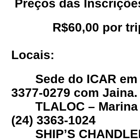
Preços das Inscriçõe
R$60,00 por trip
Locais:
Sede do ICAR em Ang
3377-0279 com Jaina.
TLALOC – Marina Br
(24) 3363-1024
SHIP’S CHANDLER N