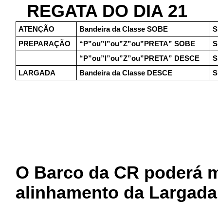
REGATA DO DIA 21
ATENÇÃO
Bandeira da Classe SOBE
S
PREPARAÇÃO
“P”ou”I”ou”Z”ou”PRETA” SOBE
S
“P”ou”I”ou”Z”ou”PRETA” DESCE
S
LARGADA
Bandeira da Classe DESCE
S
O Barco da CR poderá m
alinhamento da Largad