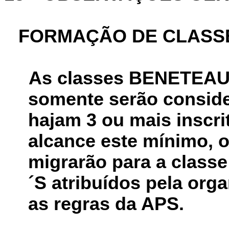
FORMAÇÃO DE CLASSE
As classes BENETEAU
somente serão conside
hajam 3 ou mais inscr
alcance este mínimo, o
migrarão para a clas
´S atribuídos pela org
as regras da APS.