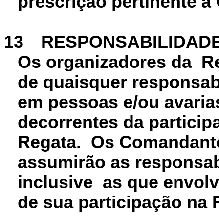
prescrição pertinente à
13
RESPONSABILIDAD
Os organizadores da Re
de quaisquer responsabi
em pessoas e/ou avarias
decorrentes da particip
Regata. Os Comandante
assumirão as responsab
inclusive as que envol
de sua participação na 