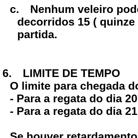
c.
Nenhum veleiro pode
decorridos 15 ( quinze
partida.
6.
LIMITE DE TEMPO
O limite para chegada d
- Para a regata do dia 20
- Para a regata do dia 21
Se houver retardamento 