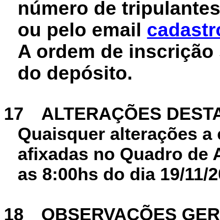
número de tripulantes
ou pelo email
cadastr
A ordem de inscrição 
do depósito.
17
ALTERAÇÕES DEST
Quaisquer alterações a 
afixadas no Quadro de A
as 8:00hs do dia 19/11/2
18
OBSERVAÇÕES GER