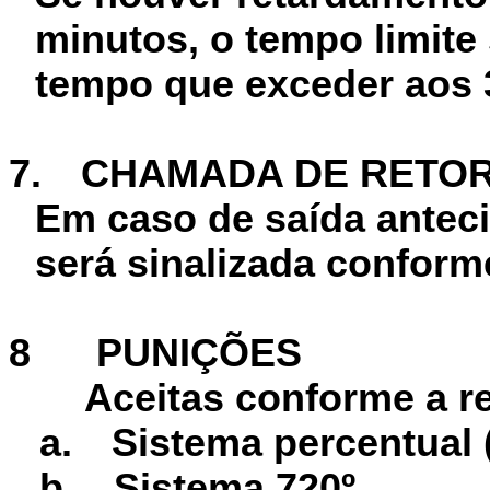
minutos, o tempo limite
tempo que exceder aos 
7.
CHAMADA DE RETO
Em caso de saída anteci
será sinalizada conforme
8
PUNIÇÕES
Aceitas conforme a reg
a.
Sistema percentual ( 
b.
Sistema 720º .