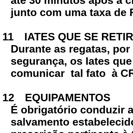
até 30 minutos após a ch
junto com uma taxa de R$
11
IATES QUE SE RETI
Durante as regatas, por
segurança, os Iates qu
comunicar tal fato à CR
12
EQUIPAMENTOS
É obrigatório conduzir
salvamento estabelecid