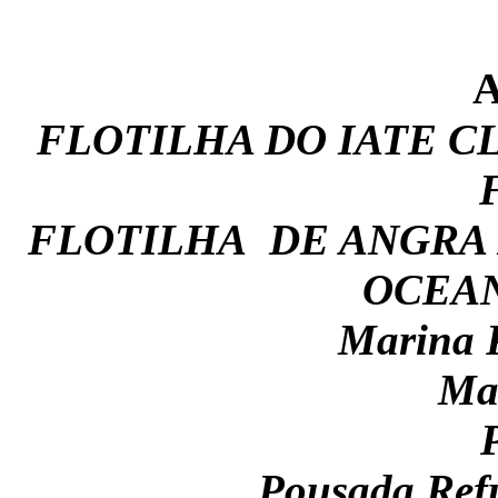
FLOTILHA DO IATE CL
FLOTILHA DE ANGRA 
OCEAN
Marina P
Ma
Pousada Refú