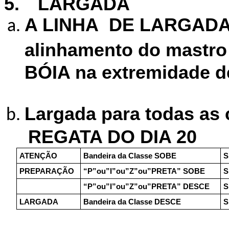
5.
LARGADA
A LINHA DE LARGADA 
alinhamento do mastro
BÓIA na extremidade de
Largada para todas as 
REGATA DO DIA 20
ATENÇÃO
Bandeira da Classe SOBE
S
PREPARAÇÃO
“P”ou”I”ou”Z”ou”PRETA” SOBE
S
“P”ou”I”ou”Z”ou”PRETA” DESCE
S
LARGADA
Bandeira da Classe DESCE
S