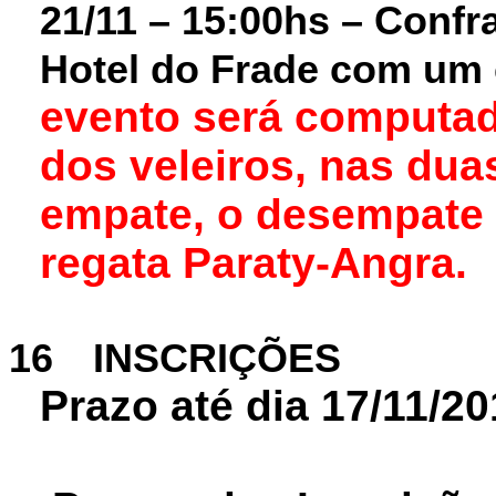
21/11 – 15:00hs – Confr
Hotel do Frade com um 
evento será computa
dos veleiros, nas dua
empate, o desempate 
regata Paraty-Angra.
16
INSCRIÇÕES
Prazo
até dia 17/11/20