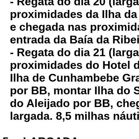
- Regata do dia 20 (larg
proximidades da Ilha d
e chegada nas proximid
entrada da Baía da Ribei
- Regata do dia 21 (larg
proximidades do Hotel d
Ilha de Cunhambebe Gra
por BB, montar Ilha do 
do Aleijado por BB, ch
largada. 8,5 milhas náut