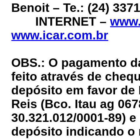
Benoit – Te.: (24) 337
INTERNET –
www.
www.icar.com.br
OBS.: O pagamento da
feito através de cheq
depósito em favor de 
Reis (Bco.
Itau ag 06
30.321.012/0001-89) e
depósito indicando o