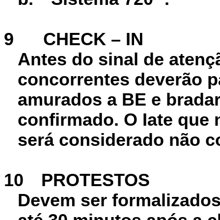
9
CHECK – IN
Antes do sinal de atenç
concorrentes deverão p
amurados a BE e bradar
confirmado. O Iate que
será considerado não co
10
PROTESTOS
Devem ser formalizados