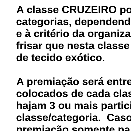
A classe CRUZEIRO po
categorias, dependendo
e à critério da organi
frisar que nesta class
de tecido exótico.
A premiação será entr
colocados de cada cla
hajam 3 ou mais partic
classe/categoria. Caso
premiação somente par