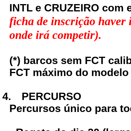
INTL e CRUZEIRO com 
ficha de inscrição haver 
onde irá competir).
(*) barcos sem FCT cali
FCT máximo do modelo 
4.
PERCURSO
Percursos único para to