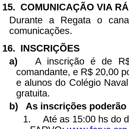
15.
COMUNICAÇÃO VIA RÁ
Durante a Regata o cana
comunicações.
16.
INSCRIÇÕES
a)
A inscrição é de R$ 
comandante, e R$ 20,00 p
e alunos do Colégio Naval
gratuita.
b)
As inscrições poderão 
1.
Até as
15:00
hs
do di