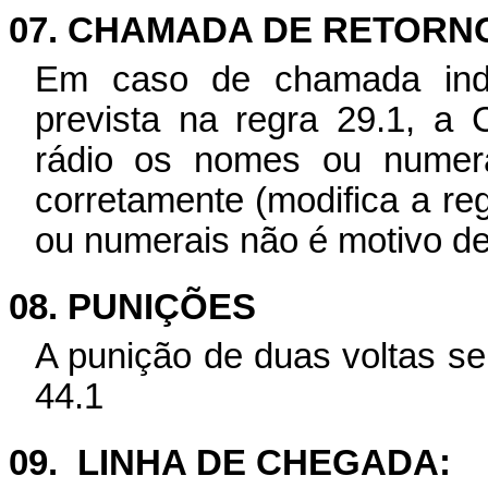
07. CHAMADA DE RETORN
Em caso de chamada indiv
prevista na regra 29.1, a 
rádio os nomes ou numer
corretamente (modifica a re
ou numerais não é motivo de
08. PUNIÇÕES
A punição de duas voltas se
44.1
09.
LINHA DE CHEGADA: