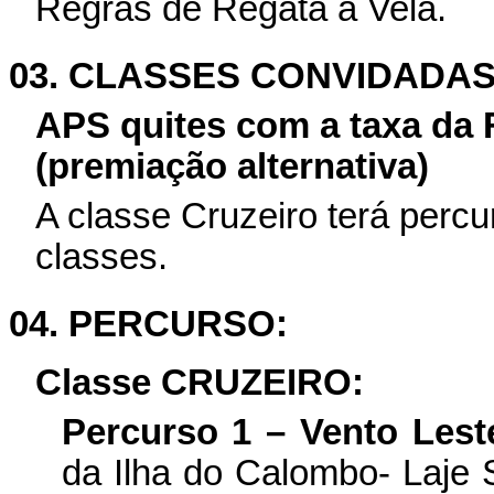
Regras de Regata a Vela.
03. CLASSES CONVIDADAS
APS quites com a taxa da
(premiação alternativa)
A classe Cruzeiro
terá percu
classes.
04. PERCURSO:
Classe CRUZEIRO
:
Percurso 1 – Vento Lest
da Ilha do Calombo- Laje 