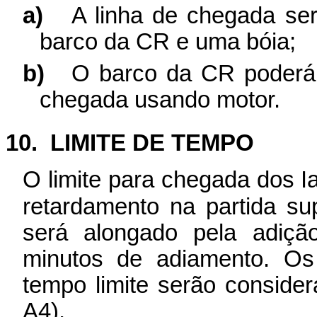
a)
A linha de chegada ser
barco da CR e uma bóia;
b)
O barco da CR poderá 
chegada usando motor.
10.
LIMITE DE TEMPO
O limite para chegada dos I
retardamento na partida sup
será alongado pela adiç
minutos de adiamento. O
tempo limite serão conside
A4).