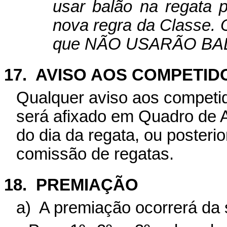
usar balão na regata p
nova regra da Classe. 
que NÃO USARÃO BALÃ
17.
AVISO AOS COMPETID
Qualquer aviso aos competid
será afixado
em Quadro de 
do dia da regata, ou poster
comissão de regatas.
18.
PREMIAÇÃO
a)
A premiação ocorrerá da 