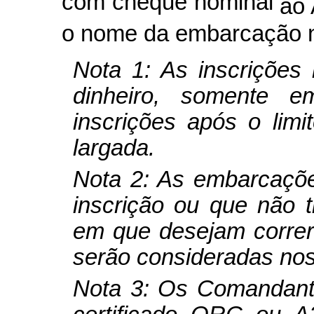
com cheque nominal
ao
o nome da embarcação n
Nota
1
: As inscriçõe
dinheiro, somente 
inscrições após o lim
largada.
Nota
2
: As embarcaçõ
inscrição ou que não 
em que desejam correr
serão consideradas nos
Nota
3
: Os Comandan