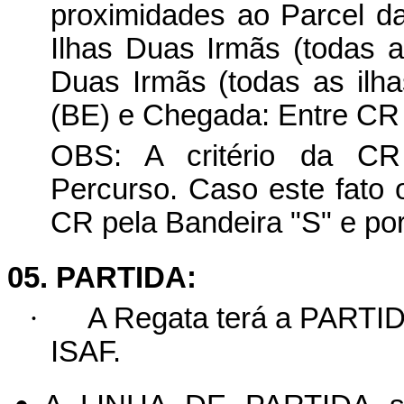
proximidades ao Parcel da
Ilhas Duas Irmãs (todas as
Duas Irmãs (todas as ilha
(BE) e Chegada: Entre CR 
OBS:
A critério
da CR p
Percurso. Caso este fato 
CR pela Bandeira "S" e por 
05. PARTIDA:
·
A Regata terá a PARTI
ISAF.