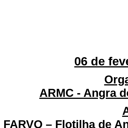
06 de fev
Org
ARMC - Angra d
FARVO – Flotilha de An