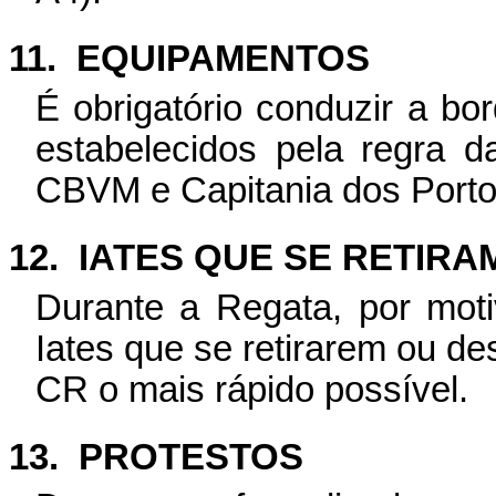
11.
EQUIPAMENTOS
É obrigatório conduzir a b
estabelecidos pela regra d
CBVM e Capitania dos
Porto
12.
IATES QUE SE RETIRA
Durante a Regata, por moti
Iates que se retirarem ou de
CR o mais rápido possível.
13.
PROTESTOS