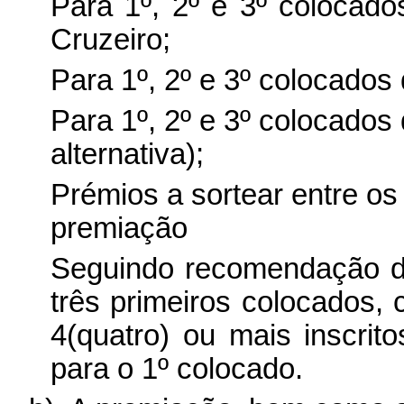
Para 1º, 2º e 3º colocad
Cruzeiro;
Para 1º, 2º e 3º colocados
Para 1º, 2º e 3º colocados
alternativa);
Prémios a sortear entre o
premiação
Seguindo recomendação d
três primeiros colocados,
4
(quatro) ou mais inscrit
para o 1º colocado.