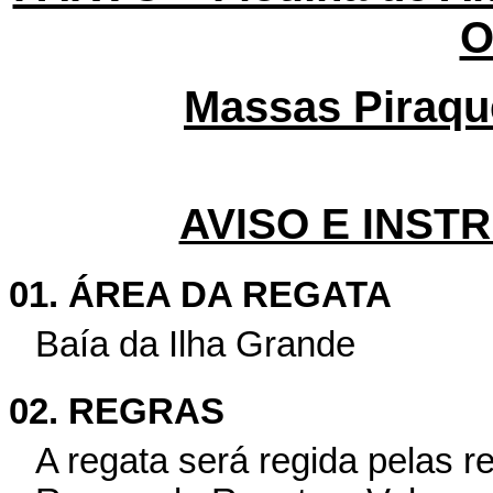
O
Massas Piraquê
AVISO E INST
01. ÁREA DA REGATA
Baía da Ilha Grande
02. REGRAS
A regata será regida pelas r