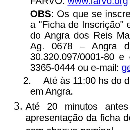
FARVO:
www.farvo.org
OBS
: Os que se inscr
a "Ficha de Inscrição" 
do Angra
dos Reis Mar
Ag
. 0678 – Angra 
30.320.097/0001-80
e 
3365-0444
ou e-mail:
g
2.
Até
às
11:00
hs
do d
em Angra.
Até 20 minutos ante
apresentação da ficha d