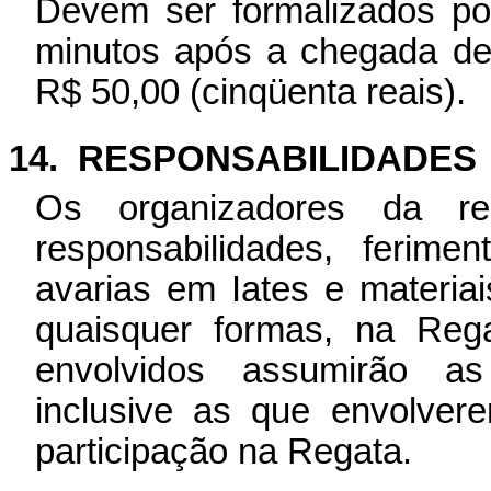
Devem ser formalizados po
minutos após a chegada des
R$ 50,00 (cinqüenta reais).
14.
RESPONSABILIDADES
Os organizadores da r
responsabilidades, ferim
avarias em Iates e materiai
quaisquer formas, na Re
envolvidos assumirão as
inclusive as que envolver
participação na Regata.