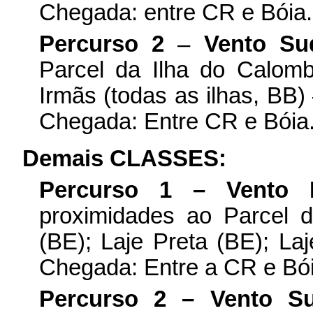
Chegada: entre CR e Bóia.
Percurso 2
–
Vento Su
Parcel da Ilha do Calom
Irmãs (todas as ilhas, BB)
Chegada: Entre CR e Bóia
Demais CLASSES:
Percurso 1 – Vento 
proximidades ao Parcel 
(BE); Laje Preta (BE); La
Chegada: Entre a CR e Bói
Percurso 2 – Vento S